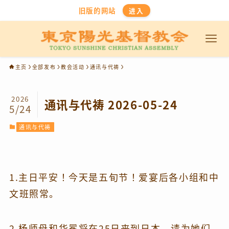
旧版的网站
进入
主页
全部发布
教会活动
通讯与代祷
2026
通讯与代祷 2026-05-24
5/24
通讯与代祷
1.主日平安！今天是五旬节！爱宴后各小组和中
文班照常。
2.杨师母和华冕将在25日来到日本，请为她们