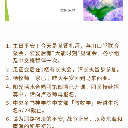
主日平安！今天是圣餐礼拜，与川口堂联合
聚会，爱宴后有“大能时刻”见证会。各小组
及中文班暂停一次。
见证会后在2楼有长执会，请长执留步参加。
杨牧师一家已于昨天平安回到马来西亚。
阳光活水合唱团第四期已开课，团员持续招
募中，请向卢杰师母报名。
中央圣书神学院中文部「教牧学」听讲生报
名6/28截止。
请为耶路撒冷的平安, 战争止息，以及东海和
南海的和平祷告。