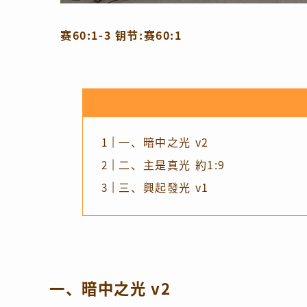
赛60:1-3 钥节:赛60:1
一、暗中之光 v2
二、主是真光 約1:9
三、興起發光 v1
一、暗中之光 v2