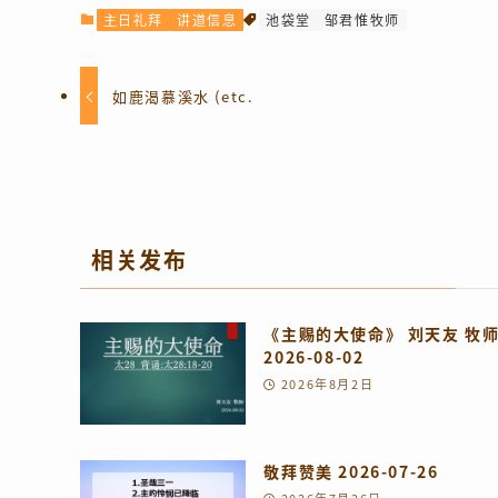
主日礼拜
讲道信息
池袋堂
邹君惟牧师
如鹿渴慕溪水 (etc.
相关发布
《主赐的大使命》 刘天友 牧
2026-08-02
2026年8月2日
敬拜赞美 2026-07-26