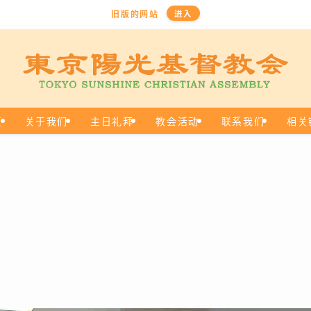
旧版的网站
进入
页
关于我们
主日礼拜
教会活动
联系我们
相关